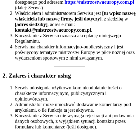
dostępnego pod adresem
https://mistrzostwaeuropy.com.pl
(dalej:
Serwis
).
Właścicielem i administratorem Serwisu jest
[tu wpisz nazwę
właściciela lub nazwę firmy, jeśli dotyczy]
, z siedzibą w
[adres siedziby]
, adres e-mail:
kontakt@mistrzostwaeuropy.com.pl
.
Korzystanie z Serwisu oznacza akceptację niniejszego
Regulaminu.
Serwis ma charakter informacyjno-publicystyczny i jest
poświęcony tematyce mistrzostw Europy w piłce nożnej oraz
wydarzeniom sportowym z nimi związanym.
2. Zakres i charakter usług
Serwis udostępnia użytkownikom nieodpłatnie treści o
charakterze informacyjnym, publicystycznym i
opiniotwórczym.
Administrator może umożliwić dodawanie komentarzy pod
artykułami, o ile funkcja ta jest aktywna.
Korzystanie z Serwisu nie wymaga rejestracji ani podawania
danych osobowych, z wyjątkiem sytuacji kontaktu przez
formularz lub komentarze (jeśli dostępne).