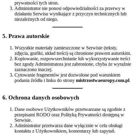
prywatności tych stron.
Administrator nie ponosi odpowiedzialności za przerwy w
działaniu Serwisu wynikające z przyczyn technicznych lub
niezależnych od niego.
5. Prawa autorskie
Wszystkie materiały zamieszczone w Serwisie (teksty,
zdjęcia, grafiki, układ treści) są chronione prawem autorskim.
Kopiowanie, rozpowszechnianie lub wykorzystywanie treści
bez zgody Administratora jest zabronione, chyba że wyraźnie
zaznaczono inaczej.
Cytowanie fragmentów jest dozwolone pod warunkiem
podania źródła i linku do strony
mistrzostwaeuropy.com.pl
.
6. Ochrona danych osobowych
Dane osobowe Użytkowników przetwarzane są zgodnie z
przepisami RODO oraz Polityką Prywatności dostępną w
Serwisie.
Administrator przetwarza dane wyłącznie w celu obsługi
kontaktu z Użytkownikiem, komentarzy lub zapytań.