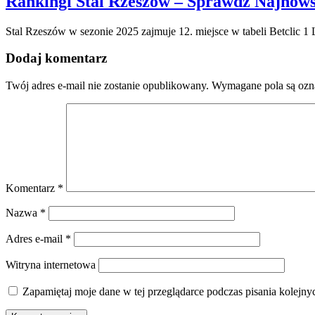
Rankingi Stal Rzeszów – Sprawdź Najnows
Stal Rzeszów w sezonie 2025 zajmuje 12. miejsce w tabeli Betclic 1
Dodaj komentarz
Twój adres e-mail nie zostanie opublikowany.
Wymagane pola są oz
Komentarz
*
Nazwa
*
Adres e-mail
*
Witryna internetowa
Zapamiętaj moje dane w tej przeglądarce podczas pisania kolejny