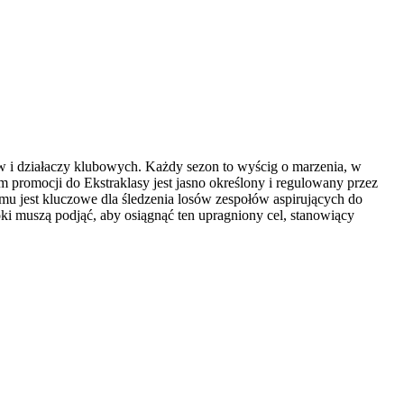
 i działaczy klubowych. Każdy sezon to wyścig o marzenia, w
em promocji do Ekstraklasy jest jasno określony i regulowany przez
mu jest kluczowe dla śledzenia losów zespołów aspirujących do
roki muszą podjąć, aby osiągnąć ten upragniony cel, stanowiący