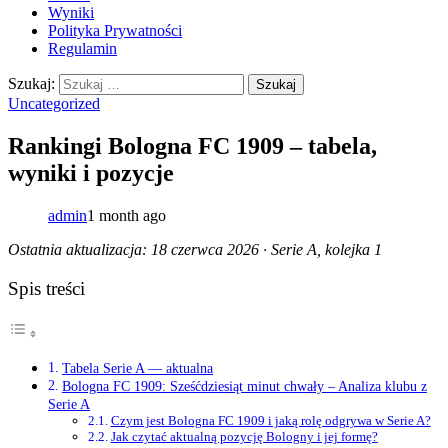
Wyniki
Polityka Prywatności
Regulamin
Szukaj:
Uncategorized
Rankingi Bologna FC 1909 – tabela,
wyniki i pozycje
admin
1 month ago
Ostatnia aktualizacja: 18 czerwca 2026 · Serie A, kolejka 1
Spis treści
Tabela Serie A — aktualna
Bologna FC 1909: Sześćdziesiąt minut chwały – Analiza klubu z
Serie A
Czym jest Bologna FC 1909 i jaką rolę odgrywa w Serie A?
Jak czytać aktualną pozycję Bologny i jej formę?