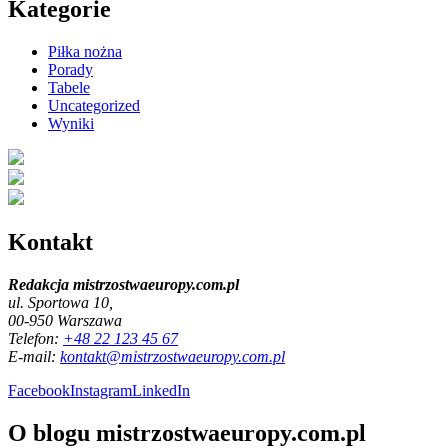
Kategorie
Piłka nożna
Porady
Tabele
Uncategorized
Wyniki
Kontakt
Redakcja mistrzostwaeuropy.com.pl
ul. Sportowa 10,
00-950 Warszawa
Telefon:
+48 22 123 45 67
E-mail:
kontakt@mistrzostwaeuropy.com.pl
Facebook
Instagram
LinkedIn
O blogu mistrzostwaeuropy.com.pl