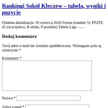
Rankingi Sokół Kleczew – tabela, wyniki i
pozycje
Ostatnia aktualizacja: 18 czerwca 2026 Forma (ostatnie 5): PPZPZ
(Z-zwycięstwo, R-remis, P-porażka) Tabela Liga —…
Dodaj komentarz
Twój adres e-mail nie zostanie opublikowany.
Wymagane pola są
oznaczone
*
Komentarz
*
Nazwa
*
Adres e-mail
*