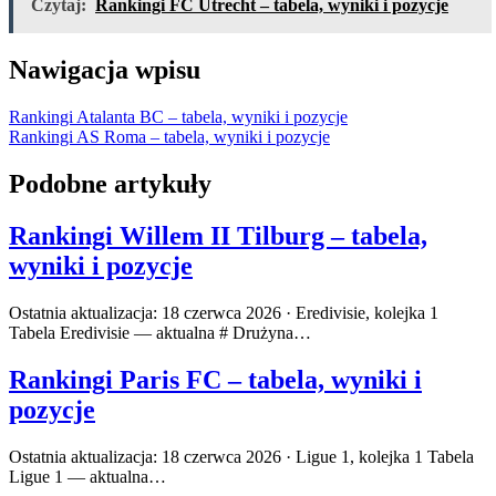
Czytaj:
Rankingi FC Utrecht – tabela, wyniki i pozycje
Nawigacja wpisu
Rankingi Atalanta BC – tabela, wyniki i pozycje
Rankingi AS Roma – tabela, wyniki i pozycje
Podobne artykuły
Rankingi Willem II Tilburg – tabela,
wyniki i pozycje
Ostatnia aktualizacja: 18 czerwca 2026 · Eredivisie, kolejka 1
Tabela Eredivisie — aktualna # Drużyna…
Rankingi Paris FC – tabela, wyniki i
pozycje
Ostatnia aktualizacja: 18 czerwca 2026 · Ligue 1, kolejka 1 Tabela
Ligue 1 — aktualna…