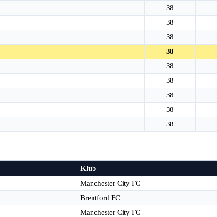
38
38
38
38
38
38
38
38
38
Klub
Manchester City FC
Brentford FC
Manchester City FC