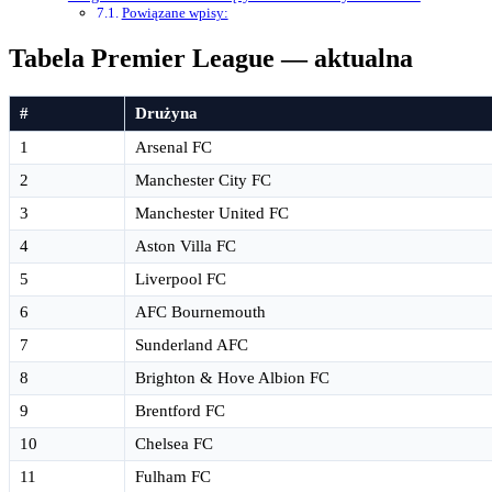
Powiązane wpisy:
Tabela Premier League — aktualna
#
Drużyna
1
Arsenal FC
2
Manchester City FC
3
Manchester United FC
4
Aston Villa FC
5
Liverpool FC
6
AFC Bournemouth
7
Sunderland AFC
8
Brighton & Hove Albion FC
9
Brentford FC
10
Chelsea FC
11
Fulham FC