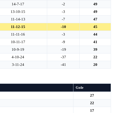
14-7-17
-2
49
13-10-15
-3
49
11-14-13
-7
47
11-12-15
-10
45
11-11-16
-3
44
10-11-17
-9
41
10-9-19
-19
39
4-10-24
-37
22
3-11-24
-41
20
Gole
27
22
17