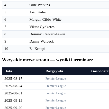
4
Ollie Watkins
5
João Pedro
6
Morgan Gibbs-White
7
Viktor Gyökeres
8
Dominic Calvert-Lewin
9
Danny Welbeck
10
Eli Kroupi
Wszystkie mecze sezonu — wyniki i terminarz
Data
Rozgrywki
Gospodarz
2025-08-17
Premier League
2025-08-24
Premier League
2025-08-31
Premier League
2025-09-13
Premier League
2025-09-20
Premier League