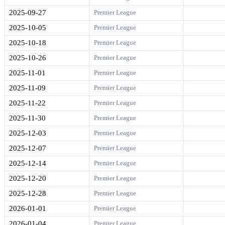
2025-09-27
Premier League
2025-10-05
Premier League
2025-10-18
Premier League
2025-10-26
Premier League
2025-11-01
Premier League
2025-11-09
Premier League
2025-11-22
Premier League
2025-11-30
Premier League
2025-12-03
Premier League
2025-12-07
Premier League
2025-12-14
Premier League
2025-12-20
Premier League
2025-12-28
Premier League
2026-01-01
Premier League
2026-01-04
Premier League