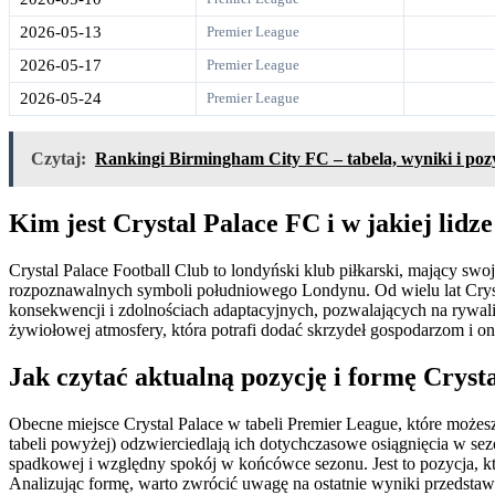
2026-05-13
Premier League
2026-05-17
Premier League
2026-05-24
Premier League
Czytaj:
Rankingi Birmingham City FC – tabela, wyniki i poz
Kim jest Crystal Palace FC i w jakiej lidze
Crystal Palace Football Club to londyński klub piłkarski, mający swo
rozpoznawalnych symboli południowego Londynu. Od wielu lat Crysta
konsekwencji i zdolnościach adaptacyjnych, pozwalających na rywali
żywiołowej atmosfery, która potrafi dodać skrzydeł gospodarzom i on
Jak czytać aktualną pozycję i formę Cryst
Obecne miejsce Crystal Palace w tabeli Premier League, które możes
tabeli powyżej) odzwierciedlają ich dotychczasowe osiągnięcia w se
spadkowej i względny spokój w końcówce sezonu. Jest to pozycja, kt
Analizując formę, warto zwrócić uwagę na ostatnie wyniki przedstawi