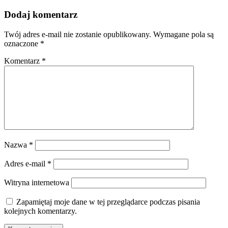
Dodaj komentarz
Twój adres e-mail nie zostanie opublikowany.
Wymagane pola są
oznaczone
*
Komentarz
*
Nazwa
*
Adres e-mail
*
Witryna internetowa
Zapamiętaj moje dane w tej przeglądarce podczas pisania
kolejnych komentarzy.