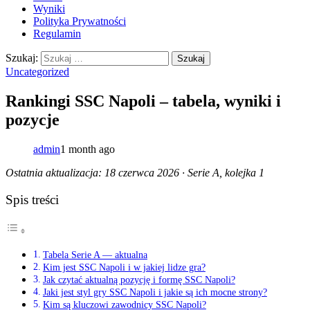
Wyniki
Polityka Prywatności
Regulamin
Szukaj:
Uncategorized
Rankingi SSC Napoli – tabela, wyniki i
pozycje
admin
1 month ago
Ostatnia aktualizacja: 18 czerwca 2026 · Serie A, kolejka 1
Spis treści
Tabela Serie A — aktualna
Kim jest SSC Napoli i w jakiej lidze gra?
Jak czytać aktualną pozycję i formę SSC Napoli?
Jaki jest styl gry SSC Napoli i jakie są ich mocne strony?
Kim są kluczowi zawodnicy SSC Napoli?