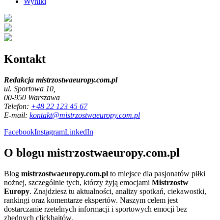
Wyniki
Kontakt
Redakcja mistrzostwaeuropy.com.pl
ul. Sportowa 10,
00-950 Warszawa
Telefon:
+48 22 123 45 67
E-mail:
kontakt@mistrzostwaeuropy.com.pl
Facebook
Instagram
LinkedIn
O blogu mistrzostwaeuropy.com.pl
Blog
mistrzostwaeuropy.com.pl
to miejsce dla pasjonatów piłki
nożnej, szczególnie tych, którzy żyją emocjami
Mistrzostw
Europy
. Znajdziesz tu aktualności, analizy spotkań, ciekawostki,
rankingi oraz komentarze ekspertów. Naszym celem jest
dostarczanie rzetelnych informacji i sportowych emocji bez
zbędnych clickbaitów.