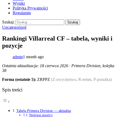
Wyniki
Polityka Prywatności
Regulamin
Szukaj:
Uncategorized
Rankingi Villarreal CF – tabela, wyniki i
pozycje
admin
1 month ago
Ostatnia aktualizacja: 18 czerwca 2026 · Primera Division, kolejka
38
Forma (ostatnie 5):
ZRPPZ
(Z-zwycięstwo, R-remis, P-porażka)
Spis treści
Tabela Primera Division — aktualna
Najlepsi strzelcy