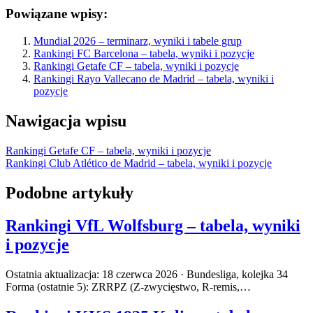
Powiązane wpisy:
Mundial 2026 – terminarz, wyniki i tabele grup
Rankingi FC Barcelona – tabela, wyniki i pozycje
Rankingi Getafe CF – tabela, wyniki i pozycje
Rankingi Rayo Vallecano de Madrid – tabela, wyniki i
pozycje
Nawigacja wpisu
Rankingi Getafe CF – tabela, wyniki i pozycje
Rankingi Club Atlético de Madrid – tabela, wyniki i pozycje
Podobne artykuły
Rankingi VfL Wolfsburg – tabela, wyniki
i pozycje
Ostatnia aktualizacja: 18 czerwca 2026 · Bundesliga, kolejka 34
Forma (ostatnie 5): ZRRPZ (Z-zwycięstwo, R-remis,…