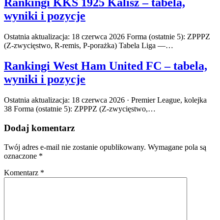
Rankingi KKS 1925 Kalisz – tabela,
wyniki i pozycje
Ostatnia aktualizacja: 18 czerwca 2026 Forma (ostatnie 5): ZPPPZ
(Z-zwycięstwo, R-remis, P-porażka) Tabela Liga —…
Rankingi West Ham United FC – tabela,
wyniki i pozycje
Ostatnia aktualizacja: 18 czerwca 2026 · Premier League, kolejka
38 Forma (ostatnie 5): ZPPPZ (Z-zwycięstwo,…
Dodaj komentarz
Twój adres e-mail nie zostanie opublikowany.
Wymagane pola są
oznaczone
*
Komentarz
*